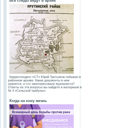
Все следы ведут в архив
Корреспондент «СТ» Юрий Третьяков побывал в
районном архиве. Какие документы в нем
хранятся, и что заинтересовало журналиста?
Ответы на эти вопросы вы найдете в материале в
№ 4 «Сельской трибуны».
Когда на кону жизнь