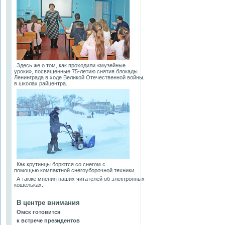
Здесь же о том, как проходили «музейные
уроки», посвященные 75-летию снятия блокады
Ленинграда в ходе Великой Отечественной войны,
в школах райцентра.
Как крутинцы борются со снегом с
помощью компактной снегоуборочной техники.
А также мнения наших читателей об электронных
кошельках.
В центре внимания
Омск готовится
к встрече президентов