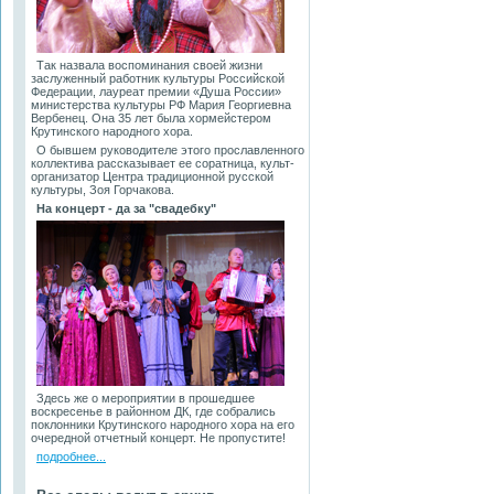
Так назвала воспоминания своей жизни
заслуженный работник культуры Российской
Федерации, лауреат премии «Душа России»
министерства культуры РФ Мария Георгиевна
Вербенец. Она 35 лет была хормейстером
Крутинского народного хора.
О бывшем руководителе этого прославленного
коллектива рассказывает ее соратница, культ-
организатор Центра традиционной русской
культуры, Зоя Горчакова.
На концерт - да за "свадебку"
Здесь же о мероприятии в прошедшее
воскресенье в районном ДК, где собрались
поклонники Крутинского народного хора на его
очередной отчетный концерт. Не пропустите!
подробнее...