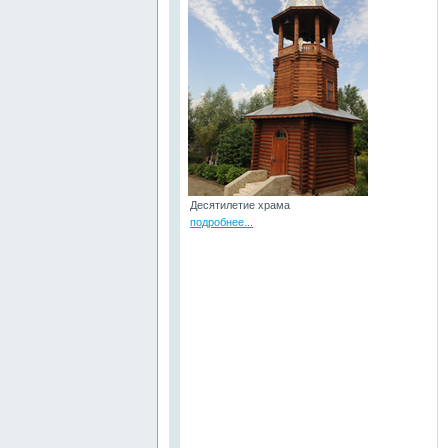
Десятилетие храма
подробнее...