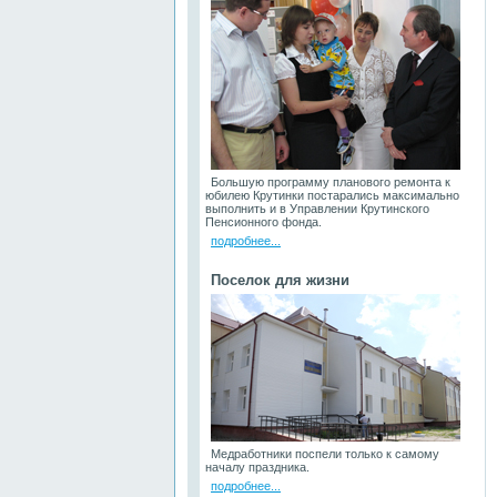
Большую программу планового ремонта к
юбилею Крутинки постарались максимально
выполнить и в Управлении Крутинского
Пенсионного фонда.
подробнее...
Поселок для жизни
Медработники поспели только к самому
началу праздника.
подробнее...