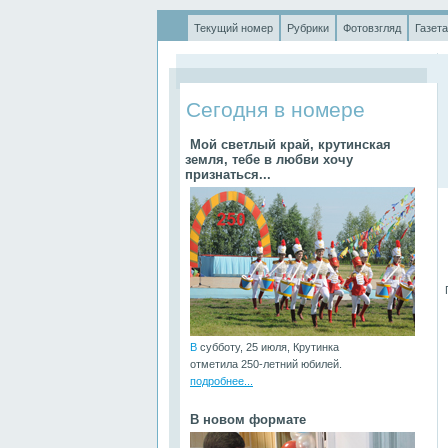
Текущий номер
Рубрики
Фотовзгляд
Газета
.
Сегодня в номере
Мой светлый край, крутинская
земля, тебе в любви хочу
признаться...
П
В
субботу, 25 июля, Крутинка
отметила 250-летний юбилей.
подробнее...
В новом формате