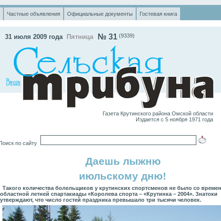
Частные объявления
Официальные документы
Гостевая книга
№ 31
(9339
)
31 июля 2009 года
Пятница
Газета Крутинского района Омской области
Издается с 5 ноября 1971 года
оиск по сайту
Даешь лыжню
июльскому дню!
Такого количества болельщиков у крутинских спортсменов не было со време
областной летней спартакиады «Королева спорта – «Крутинка – 2004». Знатоки
утверждают, что число гостей праздника превышало три тысячи человек.