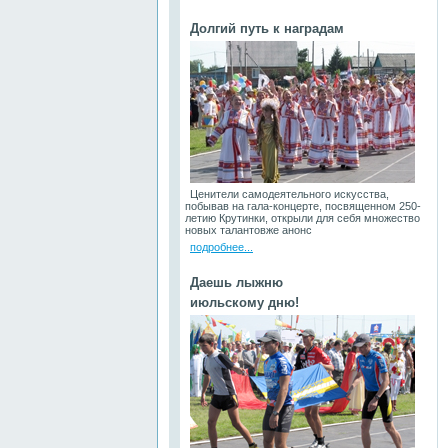
Долгий путь к наградам
Ценители самодеятельного искусства,
побывав на гала-концерте, посвященном 250-
летию Крутинки, открыли для себя множество
новых талантовже анонс
подробнее...
Даешь лыжню
июльскому дню!