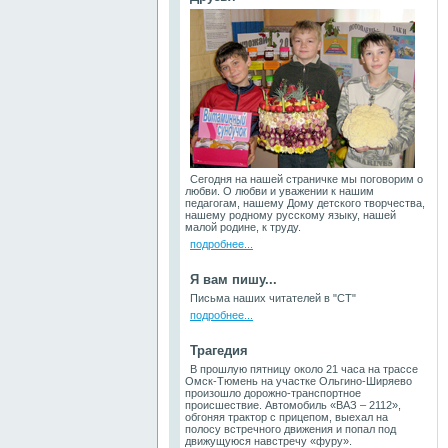
Сегодня на нашей страничке мы поговорим о
любви. О любви и уважении к нашим
педагогам, нашему Дому детского творчества,
нашему родному русскому языку, нашей
малой родине, к труду.
подробнее...
Я вам пишу...
Письма наших читателей в "СТ"
подробнее...
Трагедия
В прошлую пятницу около 21 часа на трассе
Омск-Тюмень на участке Ольгино-Ширяево
произошло дорожно-транспортное
происшествие. Автомобиль «ВАЗ – 2112»,
обгоняя трактор с прицепом, выехал на
полосу встречного движения и попал под
движущуюся навстречу «фуру».