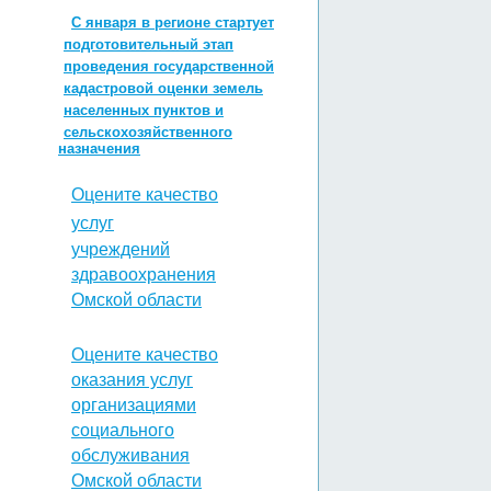
С января в регионе стартует
подготовительный этап
проведения государственной
кадастровой оценки земель
населенных пунктов и
сельскохозяйственного
назначения
Оцените качество
услуг
учреждений
здравоохранения
Омской области
Оцените качество
оказания услуг
организациями
социального
обслуживания
Омской области