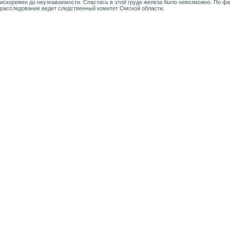
искорежен до неузнаваемости. Спастись в этой груде железа было невозможно. По ф
расследование ведет следственный комитет Омской области.