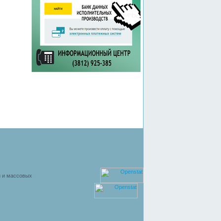
й и массовых