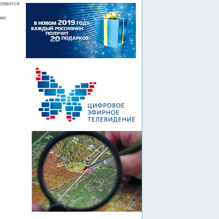
появится
уже