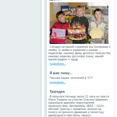
Сегодня на нашей страничке мы поговорим о
любви. О любви и уважении к нашим
педагогам, нашему Дому детского творчества,
нашему родному русскому языку, нашей
малой родине, к труду.
подробнее...
Я вам пишу...
Письма наших читателей в "СТ"
подробнее...
Трагедия
В прошлую пятницу около 21 часа на трассе
Омск-Тюмень на участке Ольгино-Ширяево
произошло дорожно-транспортное
происшествие. Автомобиль «ВАЗ – 2112»,
обгоняя трактор с прицепом, выехал на
полосу встречного движения и попал под
движущуюся навстречу «фуру».