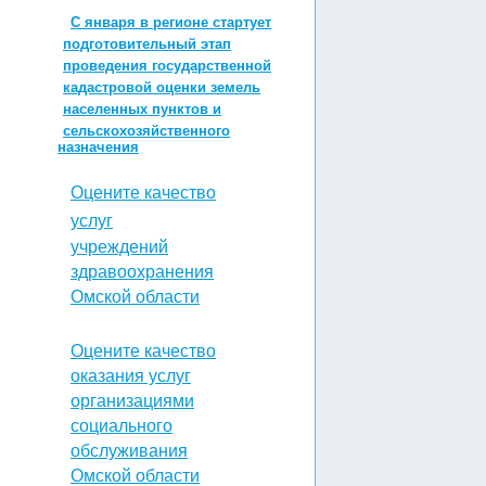
С января в регионе стартует
подготовительный этап
проведения государственной
кадастровой оценки земель
населенных пунктов и
сельскохозяйственного
назначения
Оцените качество
услуг
учреждений
здравоохранения
Омской области
Оцените качество
оказания услуг
организациями
социального
обслуживания
Омской области