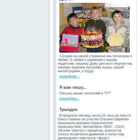
Сегодня на нашей страничке мы поговорим о
любви. О любви и уважении к нашим
педагогам, нашему Дому детского творчества,
нашему родному русскому языку, нашей
малой родине, к труду.
подробнее...
Я вам пишу...
Письма наших читателей в "СТ"
подробнее...
Трагедия
В прошлую пятницу около 21 часа на трассе
Омск-Тюмень на участке Ольгино-Ширяево
произошло дорожно-транспортное
происшествие. Автомобиль «ВАЗ – 2112»,
обгоняя трактор с прицепом, выехал на
полосу встречного движения и попал под
движущуюся навстречу «фуру».