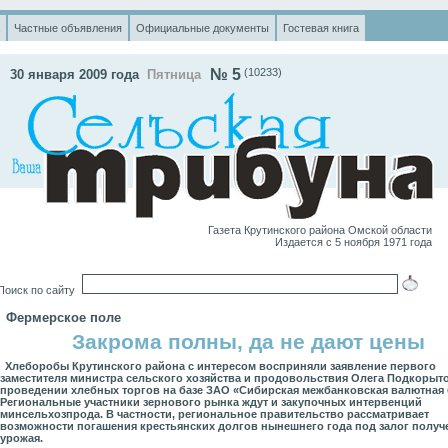
Частные объявления
Официальные документы
Гостевая книга
№ 5
(10233)
30 января 2009 года
Пятница
Газета Крутинского района Омской области
Издается с 5 ноября 1971 года
оиск по сайту
Фермерское поле
Закрома полны, да не дают цены
Хлеборобы Крутинского района с интересом восприняли заявление первого
заместителя министра сельского хозяйства и продовольствия Олега Подкорыт
проведении хлебных торгов на базе ЗАО «Сибирская межбанковская валютная 
Региональные участники зернового рынка ждут и закупочных интервенций
минсельхозпрода. В частности, региональное правительство рассматривает
возможности погашения крестьянских долгов нынешнего года под залог получ
урожая.