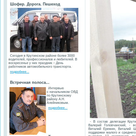
Шофер. Дорога. Пешеход
Сегодня в Крутинском районе более 3000
водителей, профессионалов и любителей. В
воскресенье у них праздник – День
работников автомобильного транспорта.
подробнее...
Встречная полоса...
Интервью
с начальником ОВД
по Крутинскому
району А.Н.
Алейниковым.
подробнее...
- В состав делегации Крут
Валерий Головчанский, - 
Виталий Еремин, Виталий Ш
поддержки малого и среднего