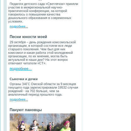
Педагоги детского сада «Светлячок» приняли
участие в межрегиональной научно-
практической конференции, на которой
говорилось о повышении качества
дошкольного образования в современных
условиях.
подробнее...
Песни юности моей
29 октября – день рождения комсомольской
организации, в которой состояли все люди
старшего поколения. Чем был для них
комсомол и какая работа этой молодежной
организации, по их мнению, могла быть
актуальной в наши дни? На этот вопрос
отвечают читатели «СТ».
подробнее...
Сыночки и дочки
Органы ЗАГС Омской области за 9 месяцев
текущего года зарегистрировали 19532 случая
рождений - на 702 больше, чем за
аналогичный период прошлого года.
подробнее...
Пануют пановцы