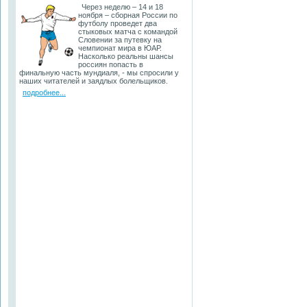
Через неделю – 14 и 18
ноября – сборная России по
футболу проведет два
стыковых матча с командой
Словении за путевку на
чемпионат мира в ЮАР.
Насколько реальны шансы
россиян попасть в
финальную часть мундиаля, - мы спросили у
наших читателей и заядлых болельщиков.
подробнее...