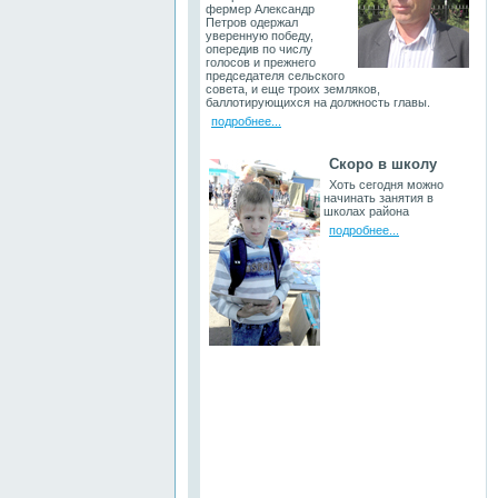
фермер Александр
Петров одержал
уверенную победу,
опередив по числу
голосов и прежнего
председателя сельского
совета, и еще троих земляков,
баллотирующихся на должность главы.
подробнее...
Скоро в школу
Хоть сегодня можно
начинать занятия в
школах района
подробнее...