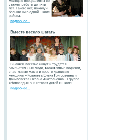
молодые специалисты со
стажем работы до пяти
лет. Такого нет, пожалуй,
больше ни в одной школе
района.
подробнее...
Вместе весело шагать
В нашем поселке живут и трудятся
замечательные люди, талантливые педагоги,
счастливые мамы и просто красивые
женщины – Ковалева Елена Григорьевна и
Даниловская Оксана Анатольевна. В группе
«Непоседы» они готовят детей к школе.
подробнее...