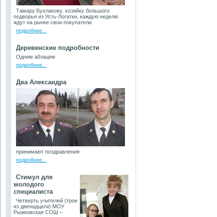
Тамару Бухлакову, хозяйку большого
подворья из Усть-Логатки, каждую неделю
ждут на рынке свои покупатели
подробнее...
Деревенские подробности
Одним абзацем
подробнее...
Два Александра
принимают поздравления
подробнее...
Стимул для
молодого
специалиста
Четверть учителей (трое
из двенадцати) МОУ
Рыжковская СОШ –