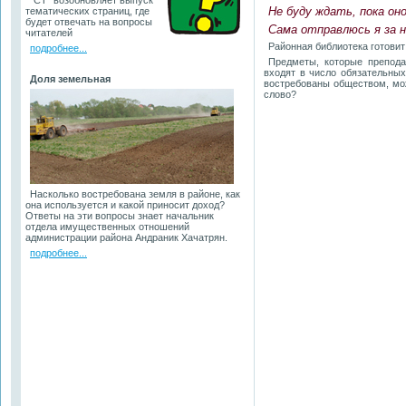
"СТ" возобновляет выпуск
Не буду ждать, пока он
тематических страниц, где
будет отвечать на вопросы
Сама отправлюсь я за н
читателей
Районная библиотека готовит
подробнее...
Предметы, которые препода
входят в число обязательных
Доля земельная
востребованы обществом, мо
слово?
Насколько востребована земля в районе, как
она используется и какой приносит доход?
Ответы на эти вопросы знает начальник
отдела имущественных отношений
администрации района Андраник Хачатрян.
подробнее...