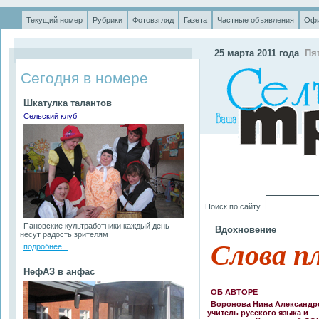
Текущий номер
Рубрики
Фотовзгляд
Газета
Частные объявления
Офи
.
25 марта 2011 года
Пя
Сегодня в номере
Шкатулка талантов
Сельский клуб
Поиск по сайту
Пановские культработники каждый день
Вдохновение
несут радость зрителям
Слова пл
подробнее...
НефАЗ в анфас
ОБ АВТОРЕ
Воронова Нина Александр
учитель русского языка и