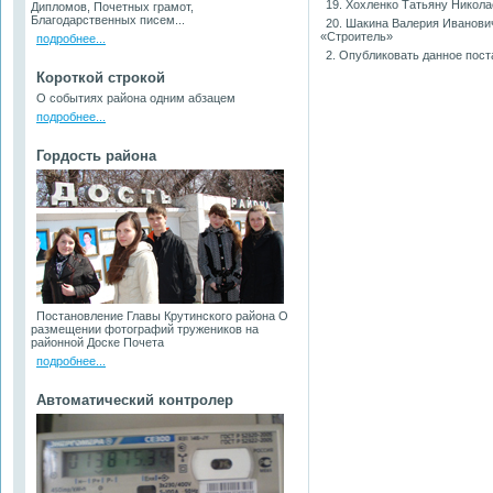
19. Хохленко Татьяну Никол
Дипломов, Почетных грамот,
Благодарственных писем...
20. Шакина Валерия Иванови
«Строитель»
подробнее...
2. Опубликовать данное пост
Короткой строкой
О событиях района одним абзацем
подробнее...
Гордость района
Постановление Главы Крутинского района О
размещении фотографий тружеников на
районной Доске Почета
подробнее...
Автоматический контролер