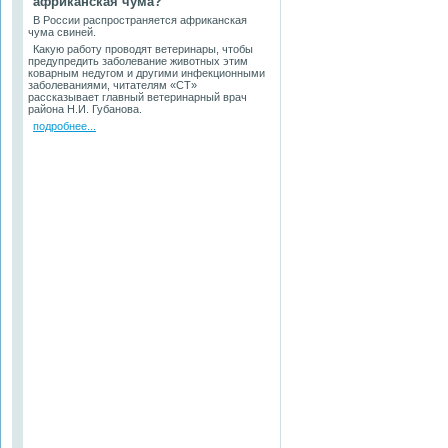
африканская чума?
В России распространяется африканская
чума свиней.
Какую работу проводят ветеринары, чтобы
предупредить заболевание животных этим
коварным недугом и другими инфекционными
заболеваниями, читателям «СТ»
рассказывает главный ветеринарный врач
района Н.И. Губанова.
подробнее...