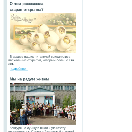
О чем рассказала
старая открытка?
В архиве наших читателей сохранились
пасхальные открытки, которым больше ста
лет.
подробнее...
Мы на радуге живем
Конкурс на лучшую школьную газету
продолжается. Слово - Зиминской средней