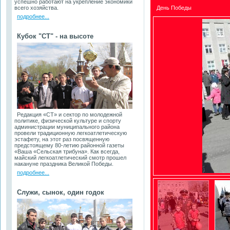
успешно работают на укрепление экономики
всего хозяйства.
День Победы
подробнее...
Кубок "СТ" - на высоте
Редакция «СТ» и сектор по молодежной
политике, физической культуре и спорту
администрации муниципального района
провели традиционную легкоатлетическую
эстафету, на этот раз посвященную
предстоящему 80-летию районной газеты
«Ваша «Сельская трибуна». Как всегда,
майский легкоатлетический смотр прошел
накануне праздника Великой Победы.
подробнее...
Служи, сынок, один годок