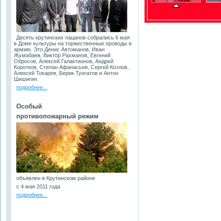
Десять крутинских пацанов собрались 6 мая
в Доме культуры на торжественные проводы в
армию. Это Денис Автоманов, Иван
Жумабаев, Виктор Рахманов, Евгений
Обросов, Алексей Галактионов, Андрей
Коротков, Степан Афанасьев, Сергей Козлов,
Алексей Токарев, Берик Тунгатов и Антон
Шишигин.
подробнее...
Особый
противопожарный режим
объявлен в Крутинском районе
с 4 мая 2011 года
подробнее...