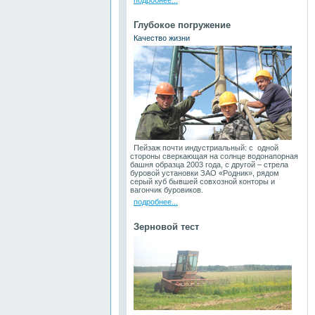
подробнее...
Глубокое погружение
Качество жизни
Пейзаж почти индустриальный: с одной
стороны сверкающая на солнце водонапорная
башня образца 2003 года, с другой – стрела
буровой установки ЗАО «Родник», рядом
серый куб бывшей совхозной конторы и
вагончик буровиков.
подробнее...
Зерновой тест