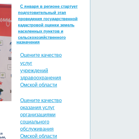
С января в регионе стартует
подготовительный этап
проведения государственной
кадастровой оценки земель
населенных пунктов и
сельскохозяйственного
назначения
Оцените качество
услуг
учреждений
здравоохранения
Омской области
Оцените качество
оказания услуг
организациями
социального
обслуживания
ся
Омской области
ным,