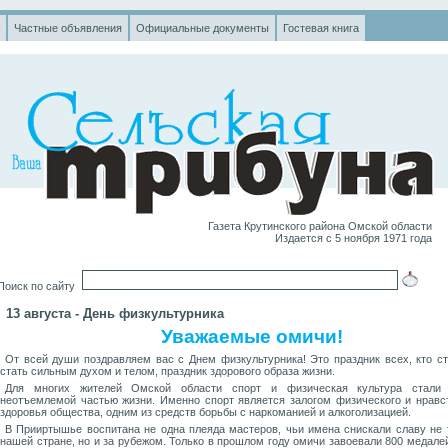
Частные объявления
Официальные документы
Гостевая книга
Газета Крутинского района Омской области
Издается с 5 ноября 1971 года
оиск по сайту
13 августа - День физкультурника
Уважаемые омичи!
От всей души поздравляем вас с Днем физкультурника! Это праздник всех, кто с
стать сильным духом и телом, праздник здорового образа жизни.
Для многих жителей Омской области спорт и физическая культура стали 
неотъемлемой частью жизни. Именно спорт является залогом физического и нравс
здоровья общества, одним из средств борьбы с наркоманией и алкоголизацией.
В Прииртышье воспитана не одна плеяда мастеров, чьи имена снискали славу не 
нашей стране, но и за рубежом. Только в прошлом году омичи завоевали 800 медале