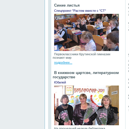
Синие листья
Спецпроект "Растем вместе с "СТ"
Первоклассники Крутинской гимназии
познают мир
подробнее...
В книжном цартсве, литературном
государстве
Юбилей
На прошедшей неделе библиотека