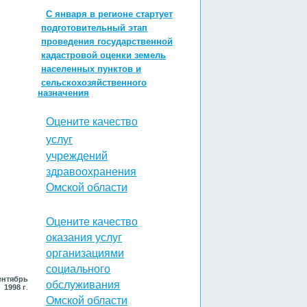
С января в регионе стартует
подготовительный этап
проведения государственной
кадастровой оценки земель
населенных пунктов и
сельскохозяйственного
назначения
Оцените качество
услуг
учреждений
здравоохранения
Омской области
Оцените качество
оказания услуг
организациями
социального
нтябрь
обслуживания
1998 г
.
Омской области