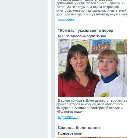
принимала у себя гостей в честь своего 60-
летия. За эти годы она стала островком
культуры, местом, где маленьких читателей
ждут, где всегда помогут найти нужную книгу.
подробнее...
"Компас" указывает вперед
Мы - за здоровый образ жизни
В конце ноября в Доме детского творчества
прошел второй выездной этап областного
конкурса «Лучший волонтерский отряд» и
«Волонтер года».
подробнее...
Сначала было слово
Правовое поле