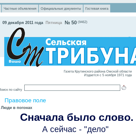
Частные объявления
Официальные документы
Гостевая книга
№ 50
(9462
)
09 декабря 2011 года
Пятница
Газета Крутинского района Омской области
Издается с 5 ноября 1971 года
оиск по сайту
Правовое поле
Люди в погонах
Сначала было слово.
А сейчас - "дело"