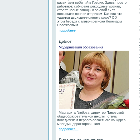
развитием событий в Греции. Здесь просто
работают: собирают рекордные урожаи,
строят новые заводы и за свой счет
повышают пенсии старикам. Как все это
удается двухмиллионному краю? Об
этом беседа с главой региона Леонидом
Полежаевым.
подробнее...
Дебют
Модернизация образования
Маргарита Глебова, директор Пановской
общеобразовательной школы, стала
победителем первого областного конкурса
молодых директоров школ
подробнее...