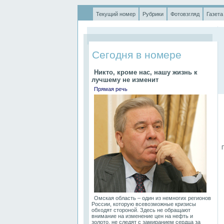
Текущий номер
Рубрики
Фотовзгляд
Газета
.
Сегодня в номере
Никто, кроме нас, нашу жизнь к
лучшему не изменит
Прямая речь
П
Омская область – один из немногих регионов
России, которую всевозможные кризисы
обходят стороной. Здесь не обращают
внимание на изменение цен на нефть и
золото, не следят с замиранием сердца за