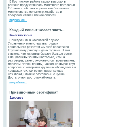
В Крутинском районе самая высокая в
регионе продуктивность молочного поголовья.
Об этом сообщает апрельский бюллетень
министерства сельского хозяйства и
продовольствия Омской области.
подробнее...
Каждый клиент желает знать...
Качество жизни
Понедельник в клиентской службе
Управления министерства труда и
социального развития Омской области по
Крутинскому району – день горячий. В том
смысле, что клиентов бывает больше всего.
Специалисты заняты настолько, что на
разговоры, даже с журналистом, времени нет.
Впрочем, чтобы понять, насколько широк круг
вопросов, с которыми крутинцы обращаются в
«соцзащиту», как ее по привычке еще
называют, никакие разговоры не нужны.
Достаточно просто понаблюдать.
подробнее...
Прививочный сертификат
Здоровье