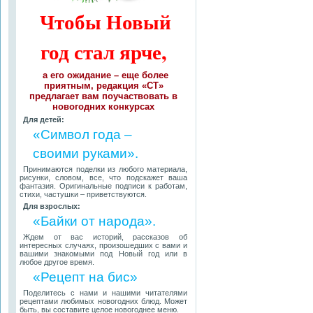
Чтобы Новый
год стал ярче,
а его ожидание – еще более
приятным, редакция «СТ»
предлагает вам поучаствовать в
новогодних конкурсах
Для детей:
«Символ года –
своими руками».
Принимаются поделки из любого материала,
рисунки, словом, все, что подскажет ваша
фантазия. Оригинальные подписи к работам,
стихи, частушки – приветствуются.
Для взрослых:
«Байки от народа».
Ждем от вас историй, рассказов об
интересных случаях, произошедших с вами и
вашими знакомыми под Новый год или в
любое другое время.
«Рецепт на бис»
Поделитесь с нами и нашими читателями
рецептами любимых новогодних блюд. Может
быть, вы составите целое новогоднее меню.