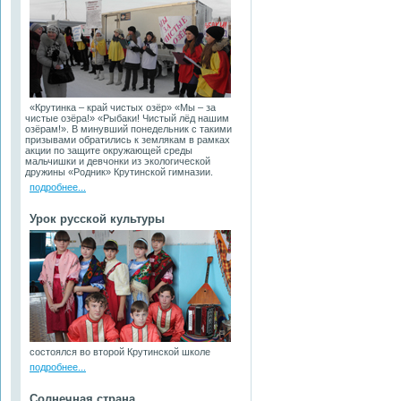
«Крутинка – край чистых озёр» «Мы – за
чистые озёра!» «Рыбаки! Чистый лёд нашим
озёрам!». В минувший понедельник с такими
призывами обратились к землякам в рамках
акции по защите окружающей среды
мальчишки и девчонки из экологической
дружины «Родник» Крутинской гимназии.
подробнее...
Урок русской культуры
состоялся во второй Крутинской школе
подробнее...
Солнечная страна