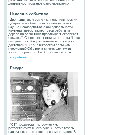
деятельности органов самоуправления.
Неделя в событиях
Две наши юные землячки получили премии
губернатора области за особые успехи в
научно-исследовательской деятельности.
Крутинцы представляют свои работы из
дерева на областном празднике "Покровская
ярмарка". Сезон охоты отодвигается на более
поздний срок. Как разрешилась ситуация с
доставкой "СТ" в Рыжковском сельском
поселении? Об этом и многом другом вы
узнаете, прочитав 1 и 3 страницы газеты.
подробнее...
Ракурс
"СТ" продолжает историческую
ретроспективу и накануне 85-летия газеты
рассказывает о героях газетных страниц. В