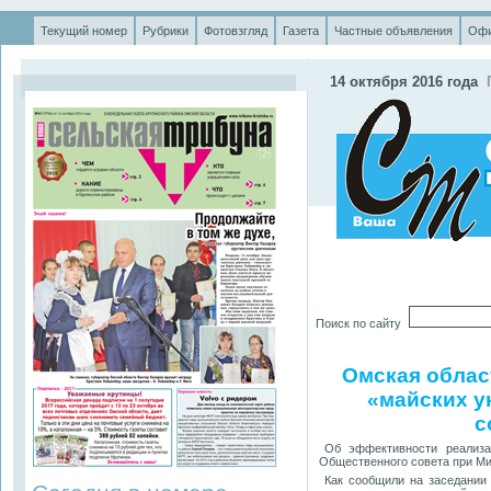
Текущий номер
Рубрики
Фотовзгляд
Газета
Частные объявления
Офи
.
14 октября 2016 года
Поиск по сайту
Омская област
«майских у
с
Об эффективности реализа
Общественного совета при Ми
Как сообщили на заседании