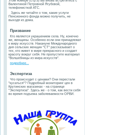
этом номере (стр.5) вы вновь встретитесь с
Валентиной Петровной Ягубовой,
телефонисткой АТС.
Здесь же читайте о том, какие услуги
Пенсионного фонда можно получить, не
выходя из дома.
Призвание
Кто является украшением села. Ну, конечно
же, женщины. Особенно если они принадлежат
к миру искусств. Накануне Международного
дня сельских женщин "СТ" рассказывает о
тех, кто живет в мире прекрасного и создает
красоту вокруг себя. Не пропустите материал
"Волшебницы из мира искусств".
подробнее...
Экспертиза
Что происходит с ценами? Они перестали
"кусаться"? Подробный мониторинг цен в
Крутинских магазинах - на странице
"Экспертиза". Здесь же - о том, как вести себя
во время подъема заболеваемости ОРВИ.