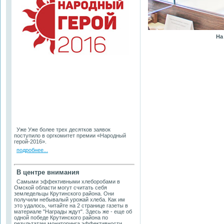
На
Уже Уже
более трех десятков заявок
поступило в оргкомитет премии «Народный
герой-2016».
подробнее...
В центре внимания
Самыми эффективными хлеборобами в
Омской области могут считать себя
земледельцы Крутинского района. Они
получили небывалый урожай хлеба. Как им
это удалось, читайте на 2 странице газеты в
материале "Награды ждут". Здесь же - еще об
одной победе Крутинского района по
результатам мониторинга эффективности