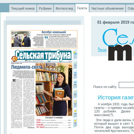
Газета
Текущий номер
Рубрики
Фотовзгляд
Частные объявления
Офи
.
01 февраля 2019 г
Поиск по сайту
История газе
4 ноября 1931 года был
газеты – о приеме на ра
120 рублей». Далее п
массовик(?).
Эти люди и дали жизнь 
который вышел в свет 5 
Почти два года выходи
читателей Крутинского, Т