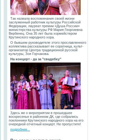
Так назвала воспоминания своей жизни
заслуженный работник культуры Российской
Федерации, лауреат премии «Душа России»
министерства культуры РФ Мария Георгиевна
Вербенец. Она 35 лет была хормейстером
Крутинского народного хора.
О бывшем руководителе этого прославленного
коллектива рассказывает ее соратница, культ-
организатор Центра традиционной русской
культуры, Зоя Горчакова.
На концерт - да за "свадебку"
Здесь же о мероприятии в прошедшее
воскресенье в районном ДК, где собрались
поклонники Крутинского народного хора на его
очередной отчетный концерт. Не пропустите!
подробнее...