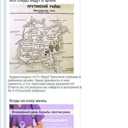
Все следы ведут в архив
Корреспондент «СТ» Юрий Третьяков побывал в
районном архиве. Какие документы в нем
хранятся, и что заинтересовало журналиста?
Ответы на эти вопросы вы найдете в материале в
№ 4 «Сельской трибуны».
Когда на кону жизнь