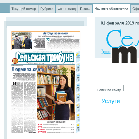
Частные объявления
Текущий номер
Рубрики
Фотовзгляд
Газета
Офи
.
01 февраля 2019 г
Поиск по сайту
Услуги