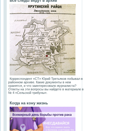
Все следы ведут в архив
Корреспондент «СТ» Юрий Третьяков побывал в
районном архиве. Какие документы в нем
хранятся, и что заинтересовало журналиста?
Ответы на эти вопросы вы найдете в материале в
№ 4 «Сельской трибуны».
Когда на кону жизнь