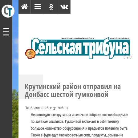
Крутинский район отправил на
Донбасс шестой гумконвой
Пн, 6 июл 2026 11:31 +0600
Неравнодушные крутинцы и сельчане собрали все необходимое
по заявкам земляков. Гумконвой включает в себя технику,
большое количество оборудования и предметов полевого быта.
Также в фуре едут маскировочные сети, продукты, домашние