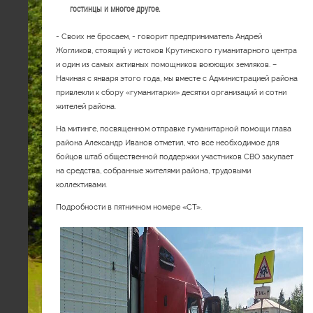
гостинцы и многое другое.
- Своих не бросаем, - говорит предприниматель Андрей
Жогликов, стоящий у истоков Крутинского гуманитарного центра
и один из самых активных помощников воюющих земляков. –
Начиная с января этого года, мы вместе с Администрацией района
привлекли к сбору «гуманитарки» десятки организаций и сотни
жителей района.
На митинге, посвященном отправке гуманитарной помощи глава
района Александр Иванов отметил, что все необходимое для
бойцов штаб общественной поддержки участников СВО закупает
на средства, собранные жителями района, трудовыми
коллективами.
Подробности в пятничном номере «СТ».