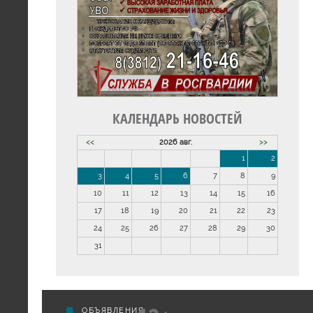
КАЛЕНДАРЬ НОВОСТЕЙ
<<
2026 авг.
>>
1
2
3
4
5
6
7
8
9
10
11
12
13
14
15
16
17
18
19
20
21
22
23
24
25
26
27
28
29
30
31
ОБЪЯВЛЕНИЯ