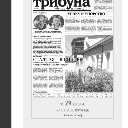
29
№
(10204)
24.07.2026 пятница
cвежий номер