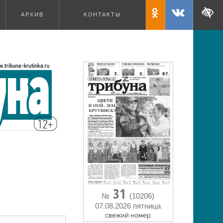
АРХИВ
КОНТАКТЫ
31
№
(10206)
07.08.2026 пятница
cвежий номер