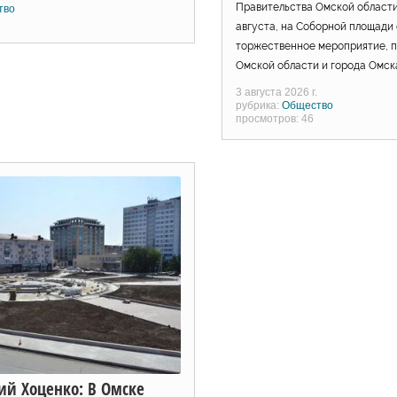
Правительства Омской области:
тво
августа, на Соборной площади
торжественное мероприятие, 
Омской области и города Омск
3 августа 2026 г.
рубрика:
Общество
просмотров: 46
ий Хоценко: В Омске