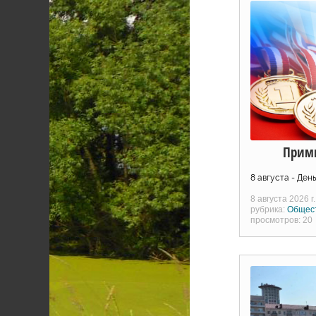
Прими
8 августа - Ден
8 августа 2026 г.
рубрика:
Общес
просмотров: 20