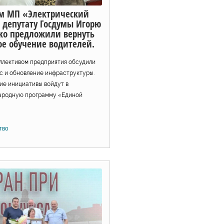
м МП «Электрический
 депутату Госдумы Игорю
ко предложили вернуть
ое обучение водителей.
оллективом предприятия обсудили
с и обновление инфраструктуры.
ие инициативы войдут в
ародную программу «Единой
тво