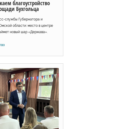
жаем благоустройство
ощади Бухгольца
сс-службы Губернатора и
Омской области: место в центре
аймет новый шар «Держава».
тво