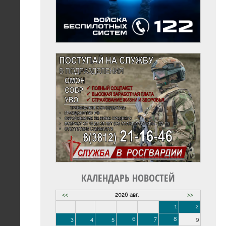
КАЛЕНДАРЬ НОВОСТЕЙ
<<
2026 авг.
>>
1
2
3
4
5
6
7
8
9