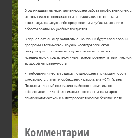
В одиннадцати лагерях запланирована работа профильных смен, в
которых идет одновременно и социализация подростка, и
ориентация на какую-либо профессию, и углубление знаний в
области различных учебных предметов.
В период летней оздоровительной кампании будут реализованы
программы технической, научно-исследовательской,
физкультурно-спортивной, художественной, туристско-
краеведческой, социально-гуманитарной, военно-патриотической,
трудовой направленности.
- Требования к местам отдыха и оздоровления с каждым годом
ужесточаются, и мы их соблюдаем, - рассказала «СТ» Галина
Полякова, главный специалист районного комитета по
образованию. - Особое внимание – пожарной, санитарно-
эпидемиологической и антитеррористической безопасности.
Комментарии