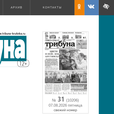
АРХИВ
КОНТАКТЫ
е
31
№
(10206)
07.08.2026 пятница
cвежий номер