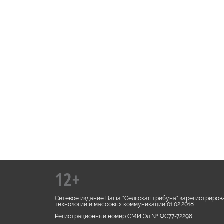
12+
Сетевое издание Ваша "Сельская трибуна" зарегистриров
технологий и массовых коммуникаций 01.02.2018
Регистрационный номер СМИ Эл № ФС77-72298