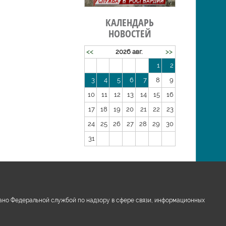
КАЛЕНДАРЬ
НОВОСТЕЙ
<<
2026 авг.
>>
1
2
3
4
5
6
7
8
9
10
11
12
13
14
15
16
17
18
19
20
21
22
23
24
25
26
27
28
29
30
31
ано Федеральной службой по надзору в сфере связи, информационных