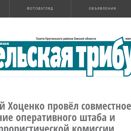
ФОТОВЗГЛЯД
ОБЪЯВЛЕНИЯ
й Хоценко провёл совместно
ние оперативного штаба и
ррористической комиссии